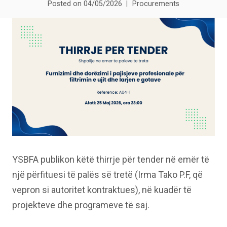
Posted on
04/05/2026
Procurements
YSBFA publikon këtë thirrje për tender në emër të
një përfituesi të palës së tretë (Irma Tako P.F, që
vepron si autoritet kontraktues), në kuadër të
projekteve dhe programeve të saj.