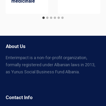
medicinale
About Us
Enterimpact is a non-for-profit organization,
formally registered under Albanian laws in 2013,
as Yunus Social Business Fund Albania.
Contact Info