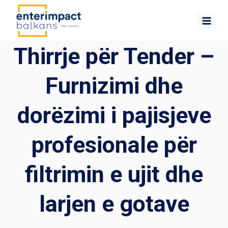
Skip
to
content
Thirrje për Tender –
Furnizimi dhe
dorëzimi i pajisjeve
profesionale për
filtrimin e ujit dhe
larjen e gotave